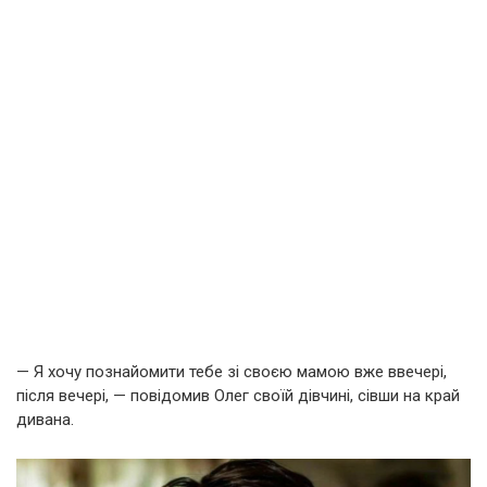
— Я хочу познайомити тебе зі своєю мамою вже ввечері,
після вечері, — повідомив Олег своїй дівчині, сівши на край
дивана.