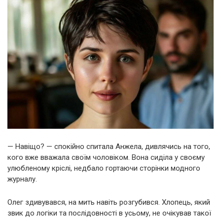
— Навіщо? — спокійно спитала Анжела, дивлячись на того,
кого вже вважала своїм чоловіком. Вона сиділа у своєму
улюбленому кріслі, недбало гортаючи сторінки модного
журналу.
Олег здивувався, на мить навіть розгубився. Хлопець, який
звик до логіки та послідовності в усьому, не очікував такої