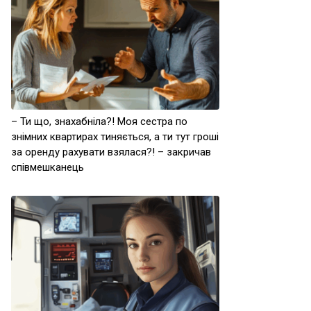
– Ти що, знахабніла?! Моя сестра по
знімних квартирах тиняється, а ти тут гроші
за оренду рахувати взялася?! – закричав
співмешканець