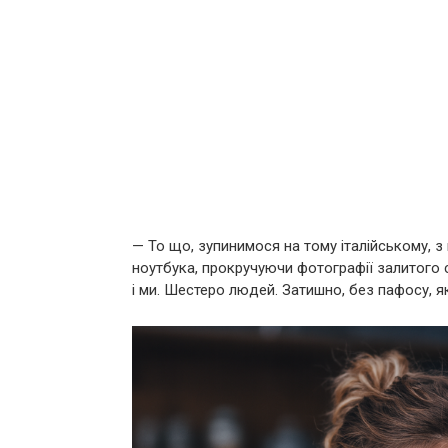
— То що, зупинимося на тому італійському, 
ноутбука, прокручуючи фотографії залитого со
і ми. Шестеро людей. Затишно, без пафосу, як