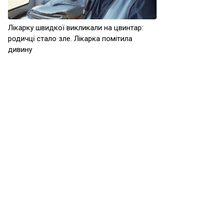
Лікарку швидкої викликали на цвинтар:
родичці стало зле. Лікарка помітила
дивину