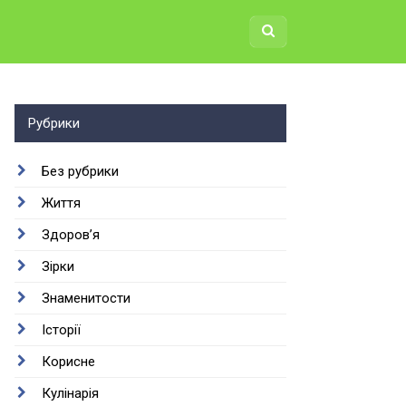
Рубрики
Без рубрики
Життя
Здоров’я
Зірки
Знаменитости
Історії
Корисне
Кулінарія