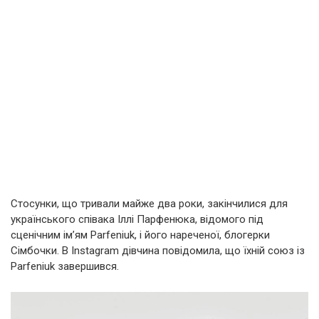
Стосунки, що тривали майже два роки, закінчилися для
українського співака Іллі Парфенюка, відомого під
сценічним ім’ям Parfeniuk, і його нареченої, блогерки
Сімбочки. В Instagram дівчина повідомила, що їхній союз із
Parfeniuk завершився.