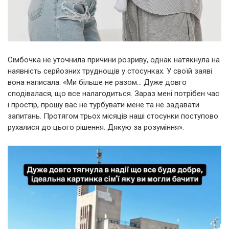
Сімбочка не уточнила причини розриву, однак натякнула на
наявність серйозних труднощів у стосунках. У своїй заяві
вона написала: «Ми більше не разом… Дуже довго
сподівалася, що все налагодиться. Зараз мені потрібен час
і простір, прошу вас не турбувати мене та не задавати
запитань. Протягом трьох місяців наші стосунки поступово
рухалися до цього рішення. Дякую за розуміння».