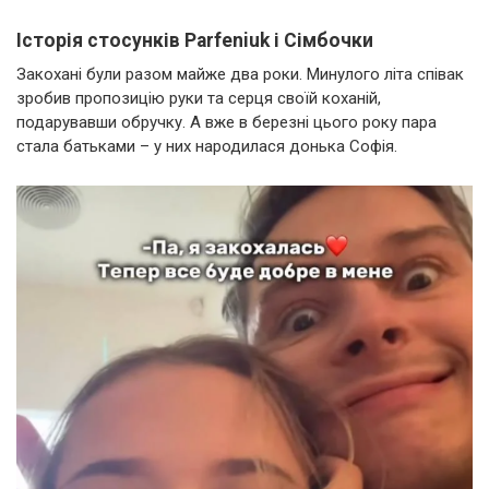
Історія стосунків Parfeniuk і Сімбочки
Закохані були разом майже два роки. Минулого літа співак
зробив пропозицію руки та серця своїй коханій,
подарувавши обручку. А вже в березні цього року пара
стала батьками – у них народилася донька Софія.