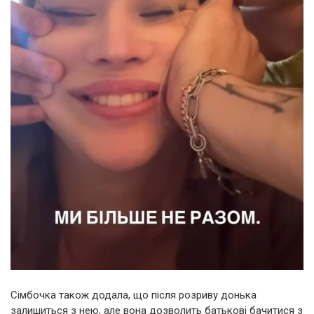
Сімбочка також додала, що після розриву донька
залишиться з нею, але вона дозволить батькові бачитися з