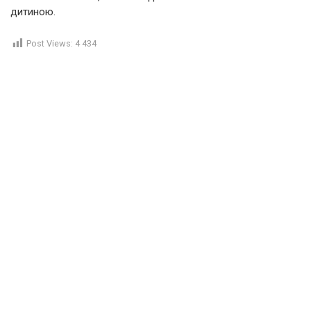
дитиною.
Post Views:
4 434