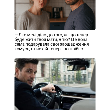
— Яке мені діло до того, на що тепер
буде жити твоя мати, Вітю? Це вона
сама подарувала свої заощадження
комусь, от нехай тепер і розгрібає