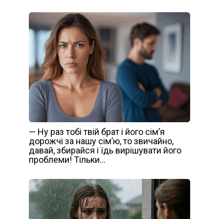
— Ну раз тобі твій брат і його сім’я
дорожчі за нашу сім’ю, то звичайно,
давай, збирайся і їдь вирішувати його
проблеми! Тільки…