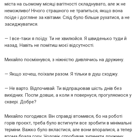
міста на сьомому місяці вагітності складнувато, але ж не
неможливо! Нічого страшного не трапиться, якщо вона
поїде і догляне за квітами. Слід було більше рухатися, а не
засиджуватися.
— І все-таки я поїду. Ти не хвилюйся. Я швиденько туди й
назад. Навіть не помітиш моєї відсутності.
Михайло посміхнувся, з ніжністю дивлячись на дружину.
— Якщо хочеш, поїхали разом. Я тільки в душ сходжу.
— Не варто. Відпочивай. Ти відпрацював шість днів без
вихідних. Поспи довше, а коли я повернуся, прогуляємося у
сквері. Добре?
Михайло погодився. Він справді втомився, бо на роботі
горів проєкт, треба було встигнути все зробити в мінімальні
терміни. Важко було вкластися, але вони впоралися, а тепер
втома брала гору. Чоловік спробував зупинити дружину,