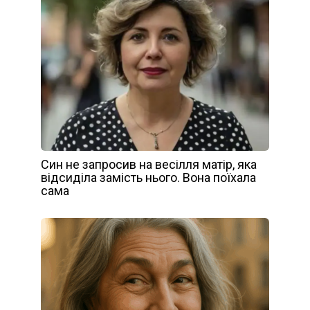
Син не запросив на весілля матір, яка
відсиділа замість нього. Вона поїхала
сама