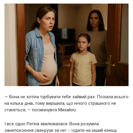
— Вона не хотіла турбувати тебе зайвий раз. Поїхала всього
на кілька днів, тому вирішила, що нічого страшного не
станеться, — посміхнувся Михайло.
І все одно Регіна хвилювалася. Вона розуміла
занепокоєння свекрухи за неї – їздити на інший кінець