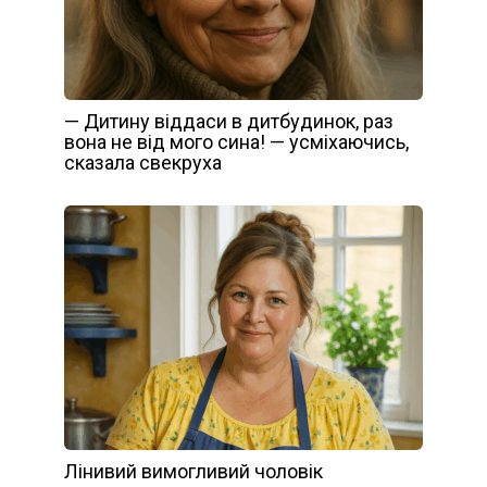
— Дитину віддаси в дитбудинок, раз
вона не від мого сина! — усміхаючись,
сказала свекруха
Лінивий вимогливий чоловік