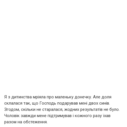
Я з дитинства мріяла про маленьку донечку. Але доля
склалася так, що Господь подарував мені двох синів.
Згодом, скільки не старалася, жодних результатів не було.
Чоловік завжди мене підтримував і кожного разу їхав
разом на обстеження.