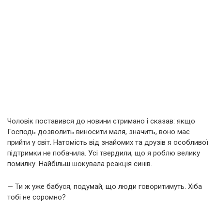
Чоловік поставився до новини стримано і сказав: якщо
Господь дозволить виносити маля, значить, воно має
прийти у світ. Натомість від знайомих та друзів я особливої
підтримки не побачила. Усі твердили, що я роблю велику
помилку. Найбільш шокувала реакція синів.
— Ти ж уже бабуся, подумай, що люди говоритимуть. Хіба
тобі не соромно?