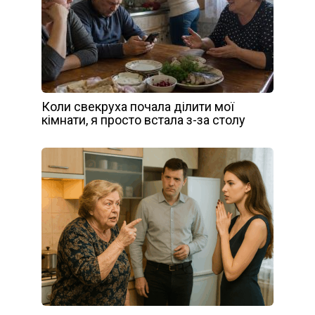
Коли свекруха почала ділити мої
кімнати, я просто встала з-за столу