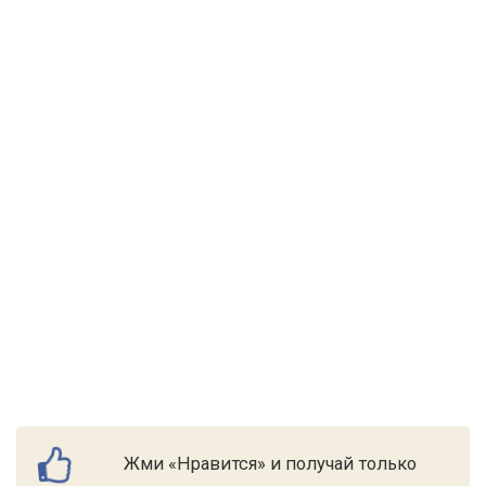
Жми «Нравится» и получай только