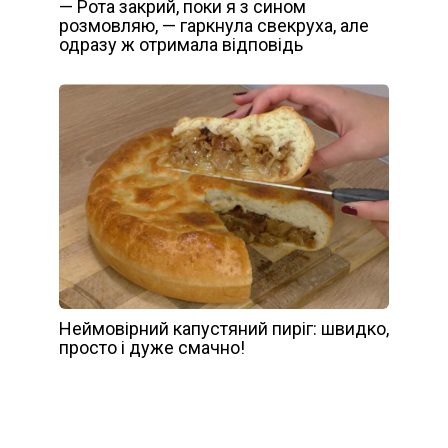
— Рота закрий, поки я з сином
розмовляю, — гаркнула свекруха, але
одразу ж отримала відповідь
Неймовірний капустяний пиріг: швидко,
просто і дуже смачно!