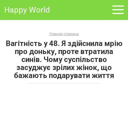
Skip
Happy World
to
content
Главная страница
Вагітність у 48. Я здійснила мрію
про доньку, проте втратила
синів. Чому суспільство
засуджує зрілих жінок, що
бажають подарувати життя