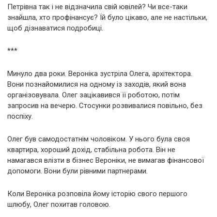
Петрівна так і не відзначила свій ювілей? Чи все-таки
знайшла, хто профінансує? Їй було цікаво, але не настільки,
щоб дізнаватися подробиці.
***
Минуло два роки. Вероніка зустріла Олега, архітектора.
Вони познайомилися на одному із заходів, який вона
організовувала. Олег зацікавився її роботою, потім
запросив на вечерю. Стосунки розвивалися повільно, без
поспіху.
Олег був самодостатнім чоловіком. У нього була своя
квартира, хороший дохід, стабільна робота. Він не
намагався влізти в бізнес Вероніки, не вимагав фінансової
допомоги. Вони були рівними партнерами.
Коли Вероніка розповіла йому історію свого першого
шлюбу, Олег похитав головою.