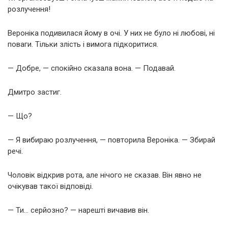
розлучення!
Вероніка подивилася йому в очі. У них не було ні любові, ні
поваги. Тільки злість і вимога підкоритися.
— Добре, — спокійно сказала вона. — Подавай.
Дмитро застиг.
— Що?
— Я вибираю розлучення, — повторила Вероніка. — Збирай
речі.
Чоловік відкрив рота, але нічого не сказав. Він явно не
очікував такої відповіді.
— Ти… серйозно? — нарешті вичавив він.