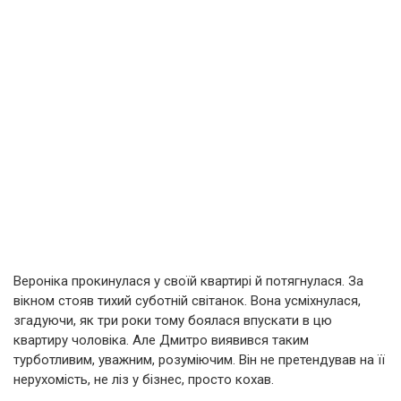
Вероніка прокинулася у своїй квартирі й потягнулася. За
вікном стояв тихий суботній світанок. Вона усміхнулася,
згадуючи, як три роки тому боялася впускати в цю
квартиру чоловіка. Але Дмитро виявився таким
турботливим, уважним, розуміючим. Він не претендував на її
нерухомість, не ліз у бізнес, просто кохав.