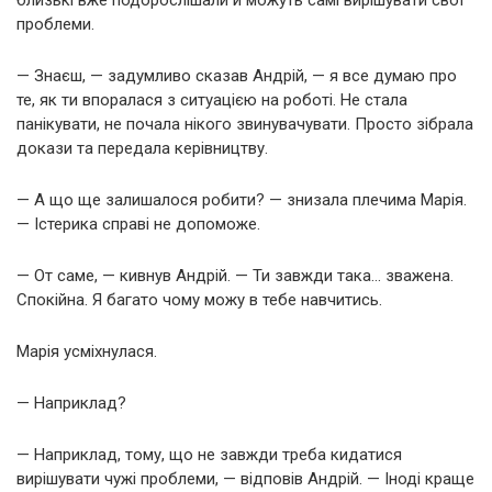
проблеми.
— Знаєш, — задумливо сказав Андрій, — я все думаю про
те, як ти впоралася з ситуацією на роботі. Не стала
панікувати, не почала нікого звинувачувати. Просто зібрала
докази та передала керівництву.
— А що ще залишалося робити? — знизала плечима Марія.
— Істерика справі не допоможе.
— От саме, — кивнув Андрій. — Ти завжди така… зважена.
Спокійна. Я багато чому можу в тебе навчитись.
Марія усміхнулася.
— Наприклад?
— Наприклад, тому, що не завжди треба кидатися
вирішувати чужі проблеми, — відповів Андрій. — Іноді краще