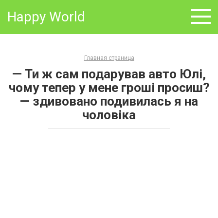
Skip
Happy World
to
content
Главная страница
— Ти ж сам подарував авто Юлі,
чому тепер у мене гроші просиш?
— здивовано подивилась я на
чоловіка