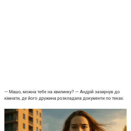
— Машо, можна тебе на хвилинку? — Андрій зазирнув до
кімнати, де його дружина розкладала документи по теках.