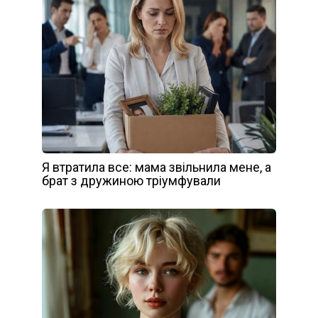
Я втратила все: мама звільнила мене, а
брат з дружиною тріумфували