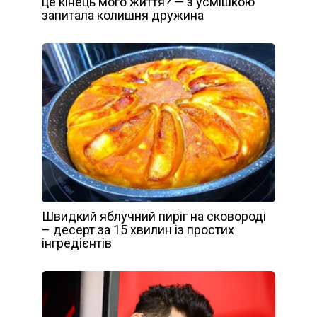
це кінець мого життя? — з усмішкою
запитала колишня дружина
Швидкий яблучний пиріг на сковороді
– десерт за 15 хвилин із простих
інгредієнтів