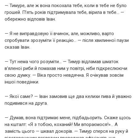
— Тимуре, але ж вона покохала тебе, коли в тебе не було
грошей. П’ять років підтримувала тебе, вірила в тебе… —
обережно відповів Іван.
— Я не виправдовую її вчинок, але, можливо, варто
спробувати зрозуміти її реакцію… — після хвилинної паузи
сказав Іван.
— Тут нема чого розуміти… — Тимур відламав шматок
в’яленої риби й помахав ним у повітрі, ніби підкреслюючи
свою думку. — Віка просто невдячна. Я очікував зовсім
іншої поведінки.
— Якої саме? — Іван замовив ще два келихи пива й уважно
подивився на друга.
— Думав, вона підтримає мене, підбадьорить. Скаже щось
на кшталт: «Я з тобою, коханий! Ми впораємося!»… А
замість цього — шквал докорів. — Тимур сперся на руку й
відстороненим поглядом проводжав офіціантів, що