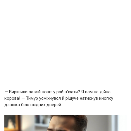
— Вирішили за мій кошт у рай в’їхати? Я вам не дійна
корова! — Тимур усміхнувся й рішуче натиснув кнопку
дзвінка біля вхідних дверей.