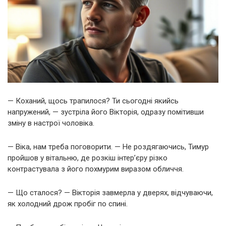
— Коханий, щось трапилося? Ти сьогодні якийсь
напружений, — зустріла його Вікторія, одразу помітивши
зміну в настрої чоловіка.
— Віка, нам треба поговорити. — Не роздягаючись, Тимур
пройшов у вітальню, де розкіш інтер’єру різко
контрастувала з його похмурим виразом обличчя.
— Що сталося? — Вікторія завмерла у дверях, відчуваючи,
як холодний дрож пробіг по спині.