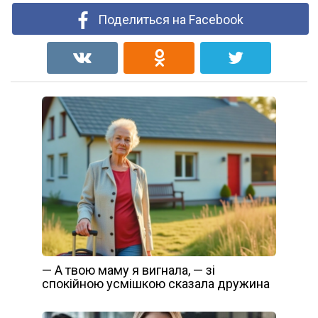
Поделиться на Facebook
— А твою маму я вигнала, — зі
спокійною усмішкою сказала дружина