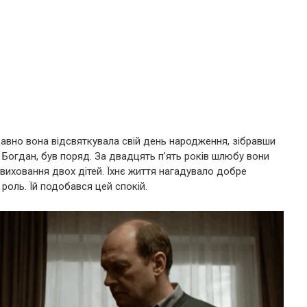
давно вона відсвяткувала свій день народження, зібравши
к, Богдан, був поряд. За двадцять п’ять років шлюбу вони
, виховання двох дітей. Їхнє життя нагадувало добре
роль. Їй подобався цей спокій.