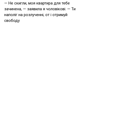
— Не скигли, моя квартира для тебе
зачинена, — заявила я чоловікові. — Ти
наполіг на розлученні, от і отримуй
свободу