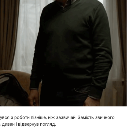
увся з роботи пізніше, ніж зазвичай. Замість звичного
а диван і відвернув погляд.