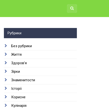
Рубрики
Без рубрики
Життя
Здоров’я
Зірки
Знаменитости
Історії
Корисне
Кулінарія