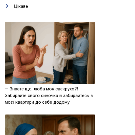
Цікаве
— Знаєте що, люба моя свекрухо?!
Забирайте свого синочка й забирайтесь з
моєї квартири до себе додому