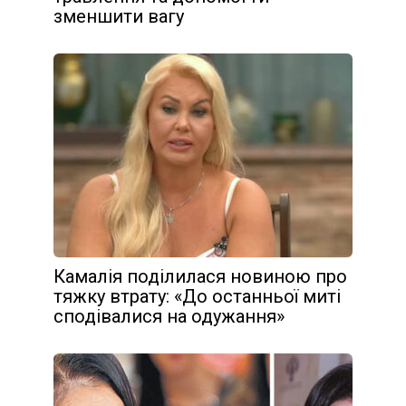
зменшити вагу
Камалія поділилася новиною про
тяжку втрату: «До останньої миті
сподівалися на одужання»