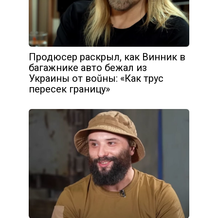
Продюсер раскрыл, как Винник в
багажнике авто бежал из
Украины от вoŭны: «Как трус
пересек границу»