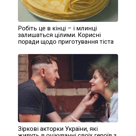
Робіть це в кінці – і млинці
залишаться цілими. Корисні
поради щодо приготування тіста
Зіркові акторки України, які
живуть в очікуванні своїх героїв з