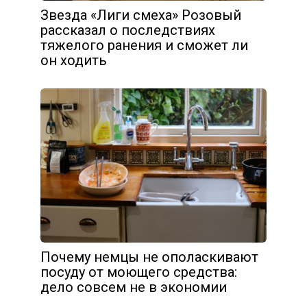
Звезда «Лиги смеха» Розовый
рассказал о последствиях
тяжелого ранения и сможет ли
он ходить
Почему немцы не ополаскивают
посуду от моющего средства:
дело совсем не в экономии