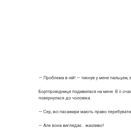
— Проблема в ній! — тикнув у мене пальцем, 
Бортпровідниця подивилася на мене. В її очах
повернулася до чоловіка.
— Сер, всі пасажири мають право перебувати 
— Але вона виглядає… жахливо!