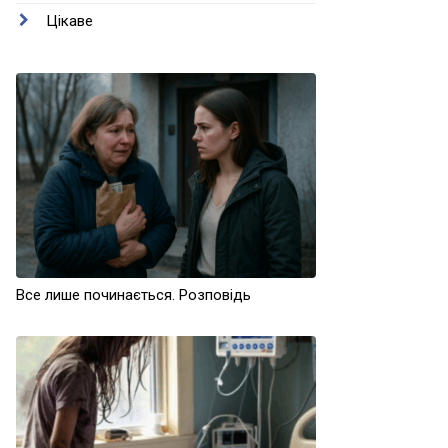
Цікаве
Все лише починається. Розповідь