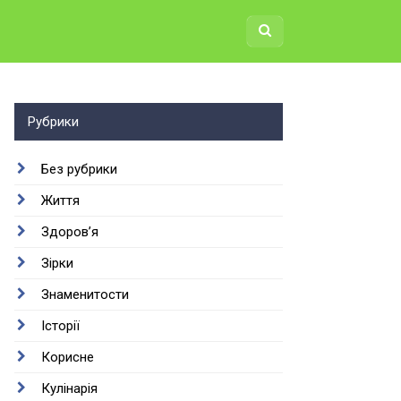
Рубрики
Без рубрики
Життя
Здоров’я
Зірки
Знаменитости
Історії
Корисне
Кулінарія