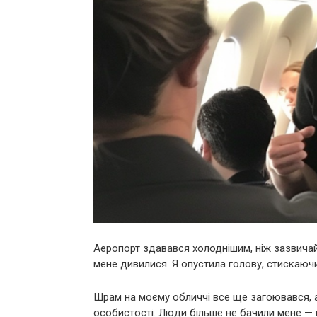
Аеропорт здавався холоднішим, ніж зазвичай,
мене дивилися. Я опустила голову, стискаюч
Шрам на моєму обличчі все ще загоювався, а
особистості. Люди більше не бачили мене —