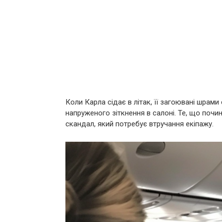
Коли Карла сідає в літак, її загоювані шрам
напруженого зіткнення в салоні. Те, що почи
скандал, який потребує втручання екіпажу.