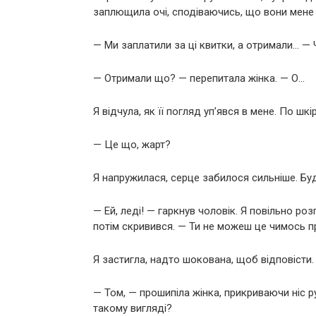
заплющила очі, сподіваючись, що вони мене 
— Ми заплатили за ці квитки, а отримали… — 
— Отримали що? — перепитала жінка. — О…
Я відчула, як її погляд уп’явся в мене. По шкі
— Це що, жарт?
Я напружилася, серце забилося сильніше. Буд
— Ей, леді! — гаркнув чоловік. Я повільно ро
потім скривився. — Ти не можеш це чимось п
Я застигла, надто шокована, щоб відповісти.
— Том, — прошипіла жінка, прикриваючи ніс ру
такому вигляді?