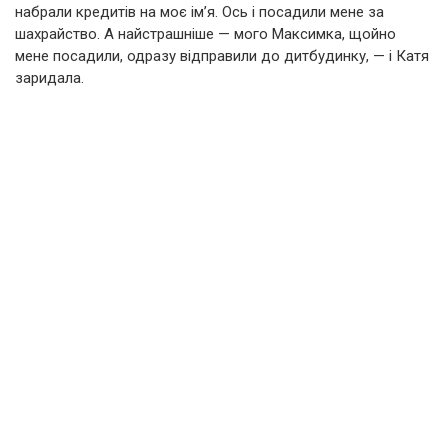
набрали кредитів на моє ім’я. Ось і посадили мене за
шахрайство. А найстрашніше — мого Максимка, щойно
мене посадили, одразу відправили до дитбудинку, — і Катя
заридала.