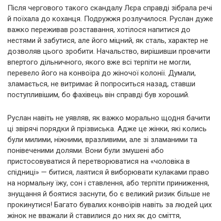
Після чергового такого скандалу Лєра справді зібрала речі
й поїхала до коханця. Подружжя розлучилося. Руслан дуже
важко переживав розставання, хотілося напитися до
нестями й забутися, але його міцний, як сталь, характер не
дозволяв цього зробити. Начальство, вирішивши провчити
впертого дільничного, якого вже всі терпіти не могли,
перевело його на конвоїра до жіночої колонії. Думали,
зламається, не витримає й попроситься назад, ставши
поступливішим, бо фахівець він справді був хороший.
Руслан навіть не уявляв, як важко морально щодня бачити
ці звірячі порядки й прізвиська. Адже це жінки, які колись
були милими, ніжними, вразливими, але зі зламаними та
понівеченими долями. Вони були змушені або
пристосовуватися й перетворюватися на «чоловіка в
спідниці» — битися, лаятися й виборювати кулаками право
на нормальну їжу, сон і ставлення, або терпіти приниження,
знущання й боятися заснути, бо є великий ризик більше не
прокинутися! Багато бувалих конвоїрів навіть за людей цих
жінок не вважали й ставилися до них як до сміття,