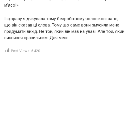
м’ясо!»
І щоразу я дякувала тому безробітному чоловікові за те,
що він сказав ці слова. Тому що саме вони змусили мене
придумати вихід. Не той, який він мав на увазі. Але той, який
виявився правильним. Для мене.
Post Views:
5 420