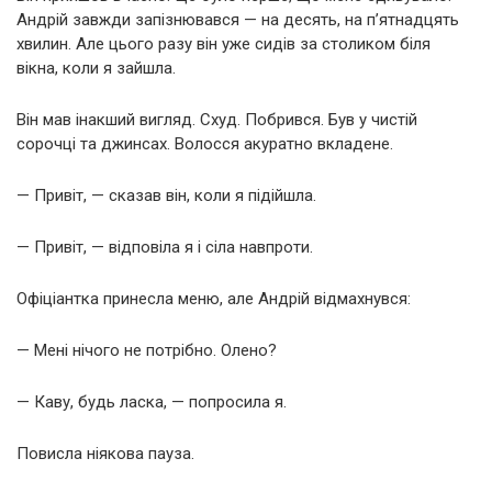
Андрій завжди запізнювався — на десять, на п’ятнадцять
хвилин. Але цього разу він уже сидів за столиком біля
вікна, коли я зайшла.
Він мав інакший вигляд. Схуд. Побрився. Був у чистій
сорочці та джинсах. Волосся акуратно вкладене.
— Привіт, — сказав він, коли я підійшла.
— Привіт, — відповіла я і сіла навпроти.
Офіціантка принесла меню, але Андрій відмахнувся:
— Мені нічого не потрібно. Олено?
— Каву, будь ласка, — попросила я.
Повисла ніякова пауза.