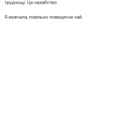
труднощі. Це нахабство.
Я мовчала, повільно помішуючи чай.