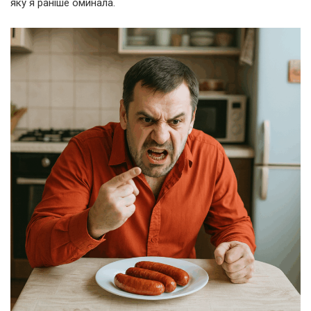
яку я раніше оминала.