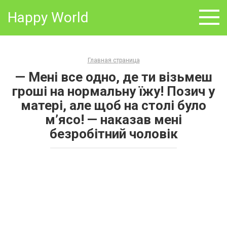
Skip
Happy World
to
content
Главная страница
— Мені все одно, де ти візьмеш
гроші на нормальну їжу! Позич у
матері, але щоб на столі було
м’ясо! — наказав мені
безробітний чоловік