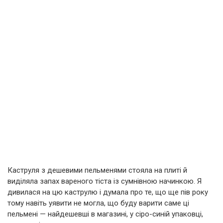
Каструля з дешевими пельменями стояла на плиті й
виділяла запах вареного тіста із сумнівною начинкою. Я
дивилася на цю каструлю і думала про те, що ще пів року
тому навіть уявити не могла, що буду варити саме ці
пельмені — найдешевші в магазині, у сіро-синій упаковці,