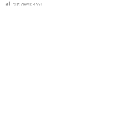
Post Views:
4 991