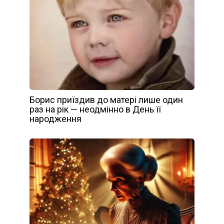
Борис приїздив до матері лише один
раз на рік — неодмінно в День її
народження