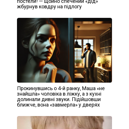
постели! — щойно спечений «дід»
жбурнув ковдру на підлогу
Прокинувшись о 4-й ранку, Маша «не
знайшла» чоловіка в ліжку, а з кухні
долинали дивні звуки. Підійшовши
ближче, вона «завмерла» у дверях