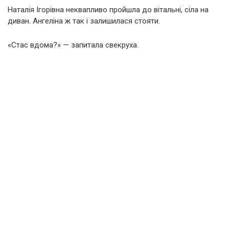
Наталія Ігорівна неквапливо пройшла до вітальні, сіла на
диван. Ангеліна ж так і залишилася стояти.
«Стас вдома?» — запитала свекруха.