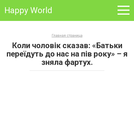
Skip
Happy World
to
content
Главная страница
Коли чоловік сказав: «Батьки
переїдуть до нас на пів року» – я
зняла фартух.