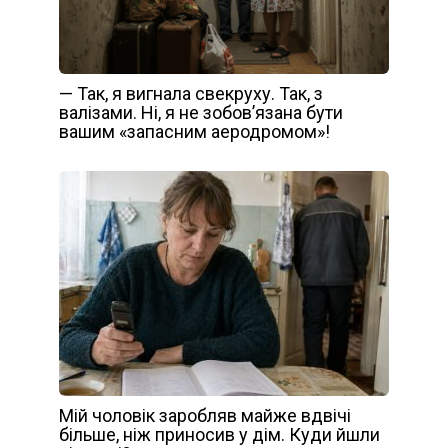
— Так, я вигнала свекруху. Так, з
валізами. Ні, я не зобов’язана бути
вашим «запасним аеродромом»!
Мій чоловік заробляв майже вдвічі
більше, ніж приносив у дім. Куди йшли