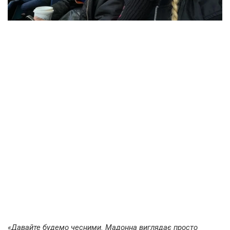
«Давайте будемо чесними. Мадонна виглядає просто