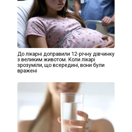
До лікарні доправили 12-річну дівчинку
з великим животом. Коли лікарі
зрозуміли, що всередині, вони були
вражені