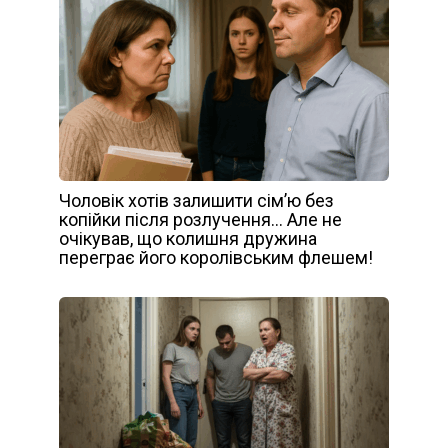
Чоловік хотів залишити сім’ю без
копійки після розлучення… Але не
очікував, що колишня дружина
переграє його королівським флешем!