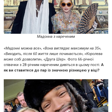
Мадонна з нареченим
«Мадонні можна все», «Вона виглядає максимум на 35»,
«Виходить, після 60 життя лише починається», «Королева
може собі дозволити», «Друга Шер».
Фото 66-річної
співачки з 28-річним нареченим дивіться в цьому пості.
А
як ви ставитеся до пар із значною різницею у віці?