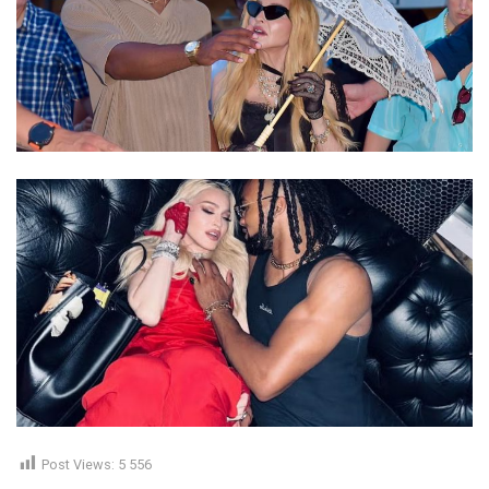
Post Views:
5 556