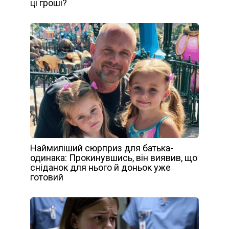
ці гроші?
Наймиліший сюрприз для батька-
одинака: Прокинувшись, він виявив, що
сніданок для нього й доньок уже
готовий