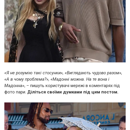
«Я не розумію такі стосунки», «Виглядають чудово разом»,
«А в чому проблема?», «Мадонні можна. На те вона і
Мадонна»
, – пишуть користувачі мережі в коментарях під
фото пари.
Діліться своїми думками під цим постом.