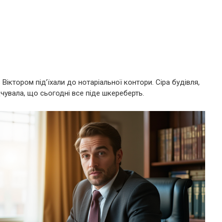
Віктором під’їхали до нотаріальної контори. Сіра будівля,
чувала, що сьогодні все піде шкереберть.