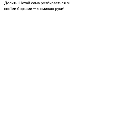
Досить! Нехай сама розбирається зі
своїми боргами — я вмиваю руки!