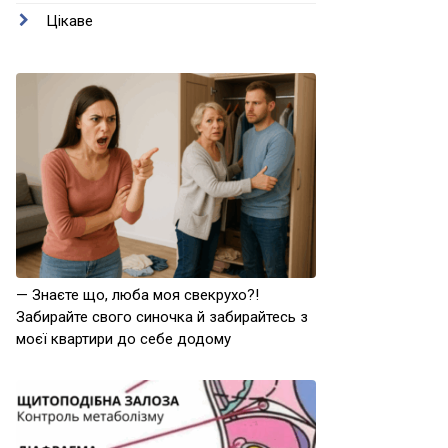
Цікаве
— Знаєте що, люба моя свекрухо?!
Забирайте свого синочка й забирайтесь з
моєї квартири до себе додому