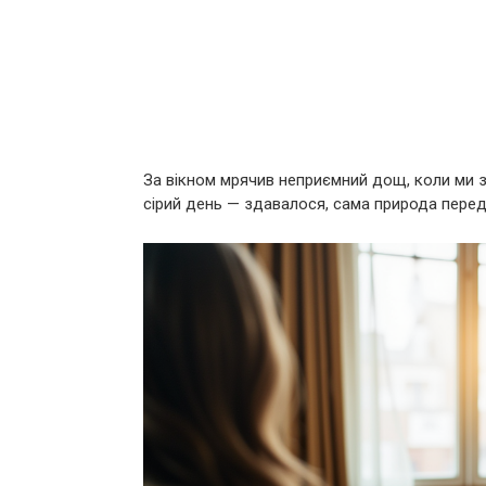
За вікном мрячив неприємний дощ, коли ми з 
сірий день — здавалося, сама природа перед