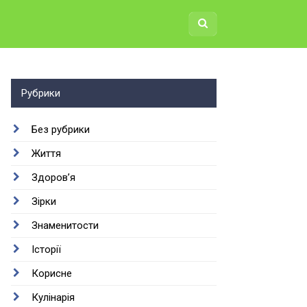
Рубрики
Без рубрики
Життя
Здоров’я
Зірки
Знаменитости
Історії
Корисне
Кулінарія