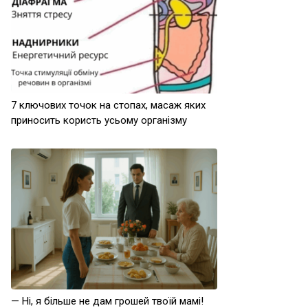
7 ключових точок на стопах, масаж яких
приносить користь усьому організму
— Ні, я більше не дам грошей твоїй мамі!