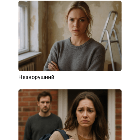
Незворушний