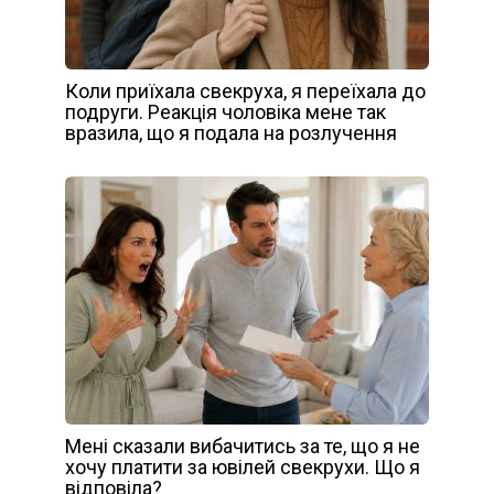
Коли приїхала свекруха, я переїхала до
подруги. Реакція чоловіка мене так
вразила, що я подала на розлучення
Мені сказали вибачитись за те, що я не
хочу платити за ювілей свекрухи. Що я
відповіла?