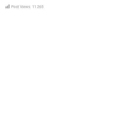
Post Views:
11 265