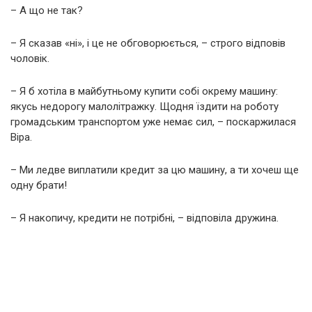
– А що не так?
– Я сказав «ні», і це не обговорюється, – строго відповів
чоловік.
– Я б хотіла в майбутньому купити собі окрему машину:
якусь недорогу малолітражку. Щодня їздити на роботу
громадським транспортом уже немає сил, – поскаржилася
Віра.
– Ми ледве виплатили кредит за цю машину, а ти хочеш ще
одну брати!
– Я накопичу, кредити не потрібні, – відповіла дружина.