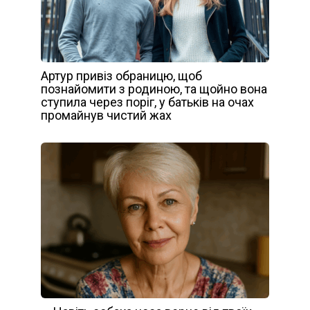
Артур привіз обраницю, щоб
познайомити з родиною, та щойно вона
ступила через поріг, у батьків на очах
промайнув чистий жах