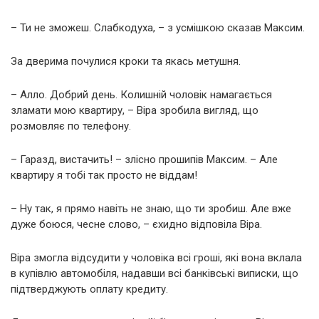
– Ти не зможеш. Слабкодуха, – з усмішкою сказав Максим.
За дверима почулися кроки та якась метушня.
– Алло. Добрий день. Колишній чоловік намагається
зламати мою квартиру, – Віра зробила вигляд, що
розмовляє по телефону.
– Гаразд, вистачить! – злісно прошипів Максим. – Але
квартиру я тобі так просто не віддам!
– Ну так, я прямо навіть не знаю, що ти зробиш. Але вже
дуже боюся, чесне слово, – єхидно відповіла Віра.
Віра змогла відсудити у чоловіка всі гроші, які вона вклала
в купівлю автомобіля, надавши всі банківські виписки, що
підтверджують оплату кредиту.