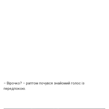
– Вірочко? – раптом почувся знайомий голос із
передпокою.