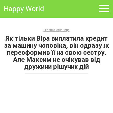
Skip
Happy World
to
content
Главная страница
Як тільки Віра виплатила кредит
за машину чоловіка, він одразу ж
переоформив її на свою сестру.
Але Максим не очікував від
дружини рішучих дій