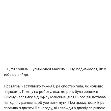
– О, ти смішна, – усміхнувся Максим. – Ну, подивимося, як у
тебе це вийде.
Протягом наступного тижня Віра спостерігала, як чоловік
підвозить Поліну на роботу, яка, до речі, була зовсім в
іншому напрямку від офісу Максима. Для цього він вставав
на годину раніше, щоб усе встигнути. При цьому, коли Віра
просила підвезти її в негоду, він завжди відповідав різкою