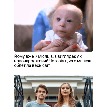
Йому вже 7 місяців, а виглядає як
новонароджений! Історія цього малюка
облетіла весь світ