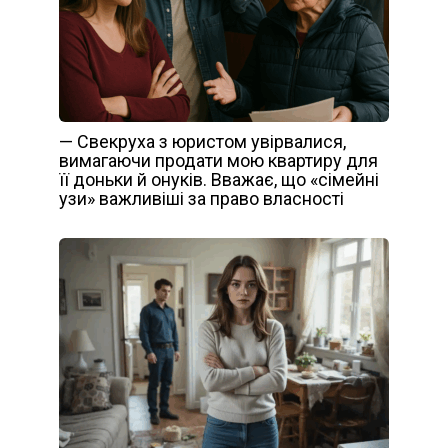
— Свекруха з юристом увірвалися,
вимагаючи продати мою квартиру для
її доньки й онуків. Вважає, що «сімейні
узи» важливіші за право власності