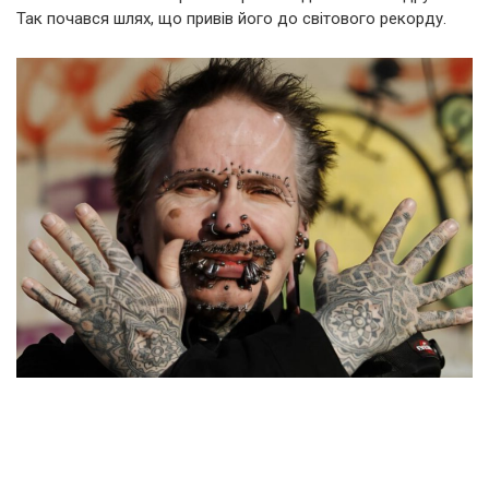
Так почався шлях, що привів його до світового рекорду.