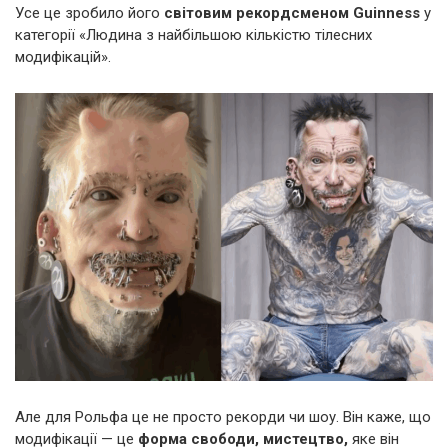
Усе це зробило його
світовим рекордсменом Guinness
у
категорії «Людина з найбільшою кількістю тілесних
модифікацій».
Але для Рольфа це не просто рекорди чи шоу. Він каже, що
модифікації — це
форма свободи, мистецтво,
яке він