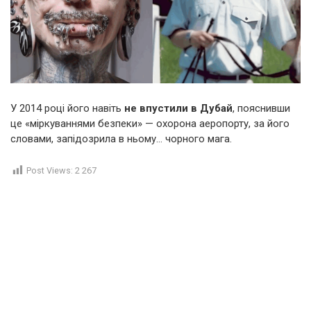
У 2014 році його навіть
не впустили в Дубай
, пояснивши
це «міркуваннями безпеки» — охорона аеропорту, за його
словами, запідозрила в ньому… чорного мага.
Post Views:
2 267