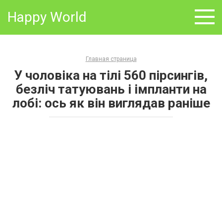
Skip
Happy World
to
content
Главная страница
У чоловіка на тілі 560 пірсингів,
безліч татуювань і імпланти на
лобі: ось як він виглядав раніше