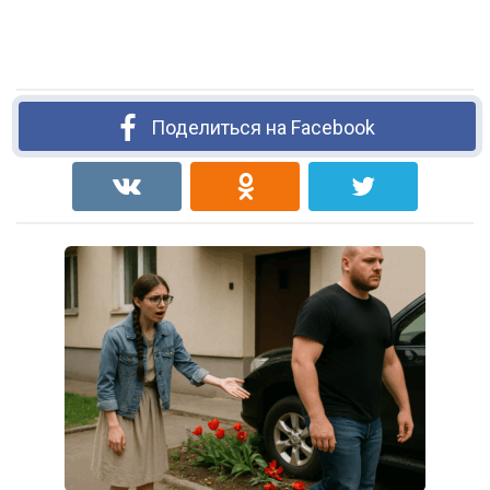
Поделиться на Facebook