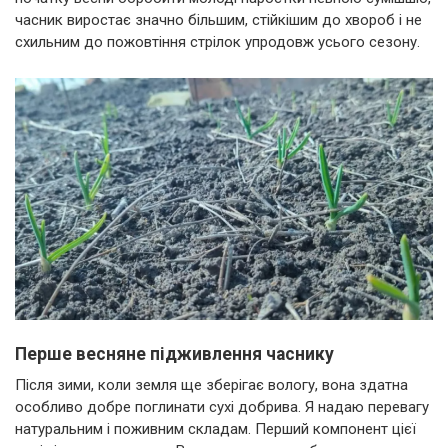
часник виростає значно більшим, стійкішим до хвороб і не
схильним до пожовтіння стрілок упродовж усього сезону.
Перше весняне підживлення часнику
Після зими, коли земля ще зберігає вологу, вона здатна
особливо добре поглинати сухі добрива. Я надаю перевагу
натуральним і поживним складам. Перший компонент цієї