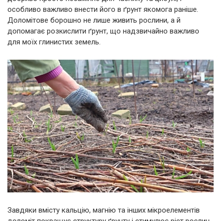
особливо важливо внести його в ґрунт якомога раніше.
Доломітове борошно не лише живить рослини, а й
допомагає розкислити ґрунт, що надзвичайно важливо
для моїх глинистих земель.
Завдяки вмісту кальцію, магнію та інших мікроелементів