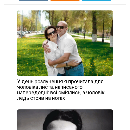
У день розлучення я прочитала для
чоловіка листа, написаного
напередодні: всі сміялись, а чоловік
ледь стояв на ногах