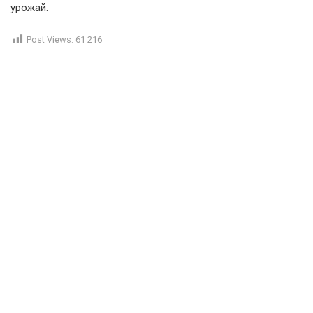
урожай.
Post Views:
61 216