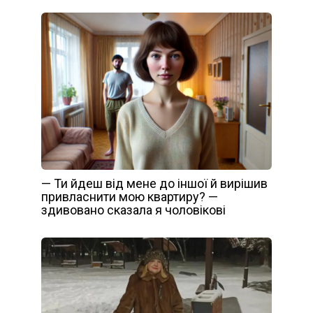
— Ти йдеш від мене до іншої й вирішив
привласнити мою квартиру? —
здивовано сказала я чоловікові