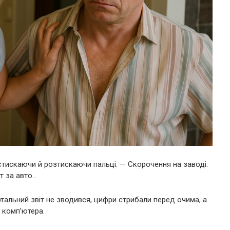
 стискаючи й розтискаючи пальці. — Скорочення на заводі.
ит за авто…
артальний звіт не зводився, цифри стрибали перед очима, а
 комп’ютера.