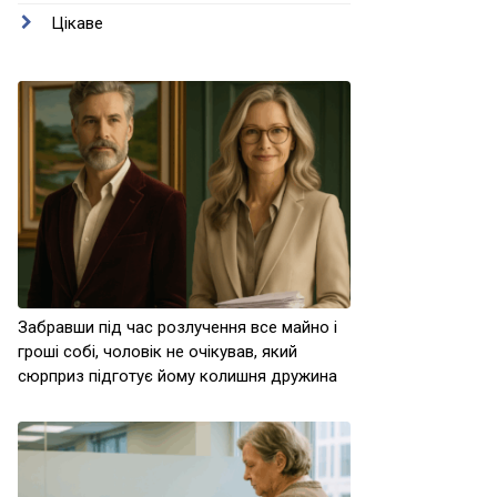
Цікаве
Забравши під час розлучення все майно і
гроші собі, чоловік не очікував, який
сюрприз підготує йому колишня дружина