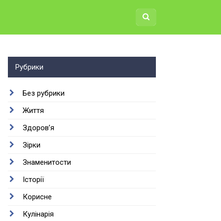
Рубрики
Без рубрики
Життя
Здоров’я
Зірки
Знаменитости
Історії
Корисне
Кулінарія