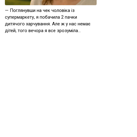
— Поглянувши на чек чоловіка із
супермаркету, я побачила 2 пачки
дитячого харчування. Але ж у нас немає
дітей, того вечора я все зрозуміла…