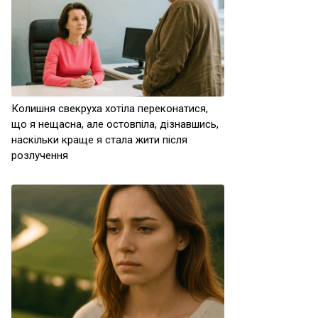
Колишня свекруха хотіла переконатися,
що я нещасна, але остовпіла, дізнавшись,
наскільки краще я стала жити після
розлучення