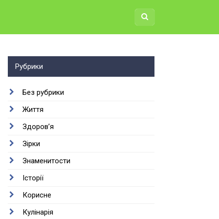
Рубрики
Без рубрики
Життя
Здоров’я
Зірки
Знаменитости
Історії
Корисне
Кулінарія