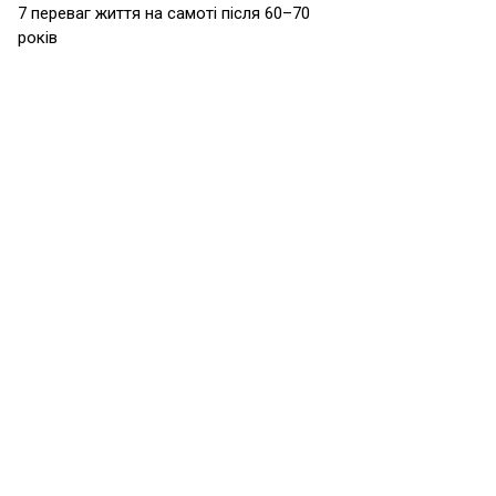
7 переваг життя на самоті після 60–70
років