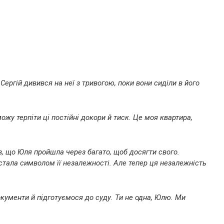
ергій дивився на неї з тривогою, поки вони сиділи в його
ожу терпіти ці постійні докори й тиск. Це моя квартира,
нав, що Юля пройшла через багато, щоб досягти свого.
стала символом її незалежності. Але тепер ця незалежність
окументи й підготуємося до суду. Ти не одна, Юлю. Ми