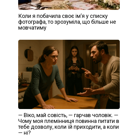
Коли я побачила своє ім’я у списку
фотографа, то зрозуміла, що більше не
мовчатиму
— Віко, май совість, — гарчав чоловік. —
Чому моя племінниця повинна питати в
тебе дозволу, коли їй приходити, а коли
— ні?