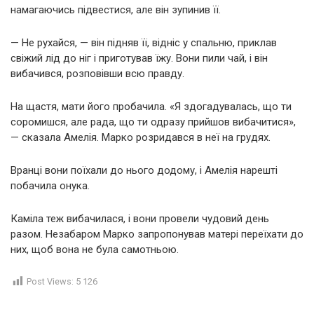
намагаючись підвестися, але він зупинив її.
— Не рухайся, — він підняв її, відніс у спальню, приклав
свіжий лід до ніг і приготував їжу. Вони пили чай, і він
вибачився, розповівши всю правду.
На щастя, мати його пробачила. «Я здогадувалась, що ти
соромишся, але рада, що ти одразу прийшов вибачитися»,
— сказала Амелія. Марко розридався в неї на грудях.
Вранці вони поїхали до нього додому, і Амелія нарешті
побачила онука.
Каміла теж вибачилася, і вони провели чудовий день
разом. Незабаром Марко запропонував матері переїхати до
них, щоб вона не була самотньою.
Post Views:
5 126