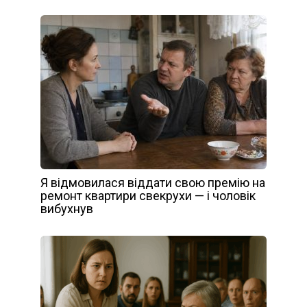
Я відмовилася віддати свою премію на
ремонт квартири свекрухи — і чоловік
вибухнув