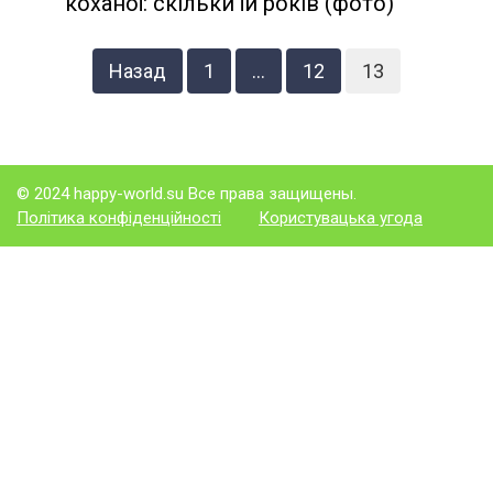
коханої: скільки їй років (фото)
Пагинация
Назад
1
…
12
13
записей
© 2024 happy-world.su Все права защищены.
Політика конфіденційності
Користувацька угода